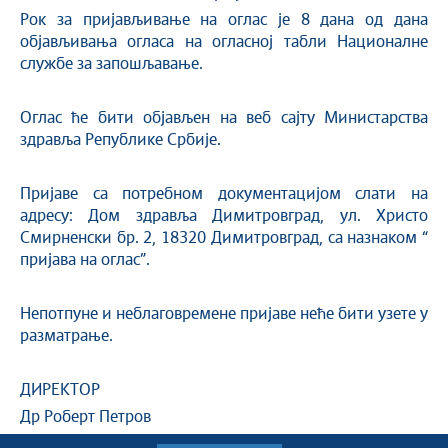
Рок за пријављивање на оглас је 8 дана од дана
објављивања огласа на огласној табли Националне
службе за запошљавање.
Оглас ће бити објављен на веб сајту Министарства
здравља Републике Србије.
Пријаве са потребном документацијом слати на
адресу: Дом здравља Димитровград, ул. Христо
Смирненски бр. 2, 18320 Димитровград, са назнаком “
пријава на оглас”.
Непотпуне и неблаговремене пријаве неће бити узете у
разматрање.
ДИРЕКТОР
Др Роберт Петров