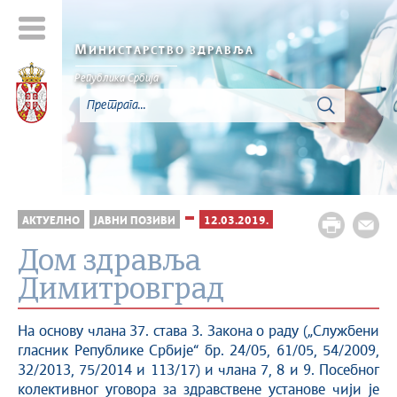
М
ИНИСТАРСТВО ЗДРАВЉА
Република Србија
АКТУЕЛНО
ЈАВНИ ПОЗИВИ
12.03.2019.
Дом здравља
Димитровград
На основу члана 37. става 3. Закона о раду („Службени
гласник Републике Србије“ бр. 24/05, 61/05, 54/2009,
32/2013, 75/2014 и 113/17) и члана 7, 8 и 9. Посебног
колективног уговора за здравствене установе чији је