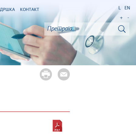
L
EN
ОДРШКА
КОНТАКТ
+
-