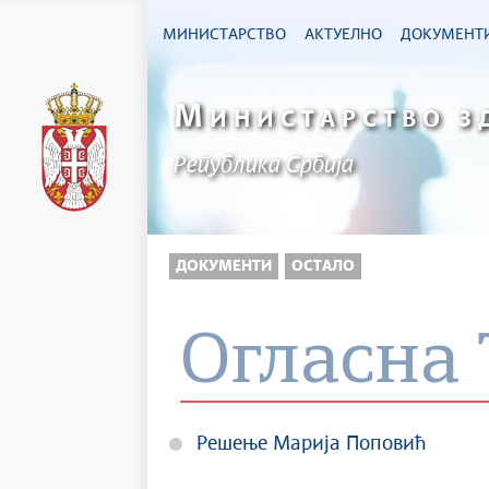
МИНИСТАРСТВО
АКТУЕЛНО
ДОКУМЕНТ
М
ИНИСТАРСТВО З
Република Србија
ДОКУМЕНТИ
ОСТАЛО
Огласна 
Решење Марија Поповић