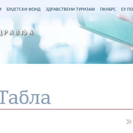
И
БУЏЕТСКИ ФОНД
ЗДРАВСТВЕНИ ТУРИЗАМ
ПКНБРС
ЕУ П
ДРАВЉА
Табла