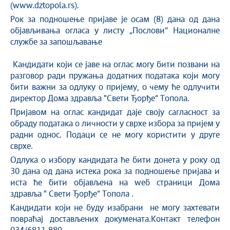
(www.dztopola.rs).
Рок за подношење пријаве је осам (8) дана од дана
објављивања огласа у листу „Послови“ Националне
службе за запошљавање
Кандидати који се јаве на оглас могу бити позвани на
разговор ради пружања додатних података који могу
бити важни за одлуку о пријему, о чему ће одлучити
директор Дома здравља "Свети Ђорђе“ Топола.
Пријавом на оглас кандидат даје своју сагласност за
обраду података о личности у сврхе избора за пријем у
радни однос. Подаци се не могу користити у друге
сврхе.
Одлука о избору кандидата ће бити донета у року од
30 дана од дана истека рока за подношење пријава и
иста ће бити објављена на wеб страници Дома
здравља " Свети Ђорђе“ Топола .
Кандидати који не буду изабрани не могу захтевати
повраћај достављених докумената.Контакт телефон