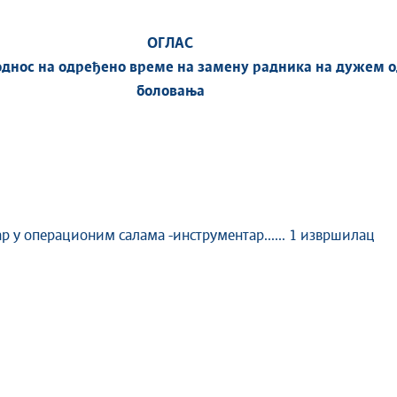
ОГЛАС
однос на одређено време на замену радника на дужем о
боловања
 у операционим салама -инструментар...... 1 извршилац