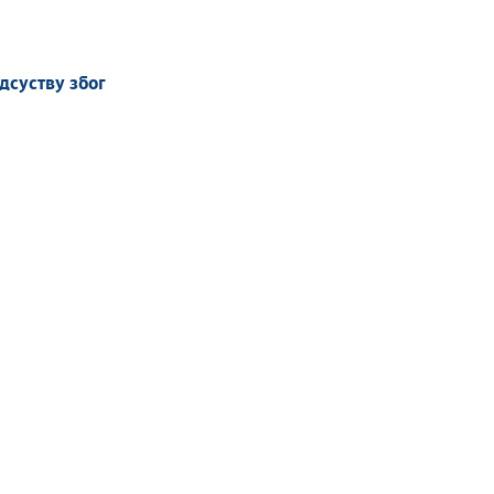
дсуству због