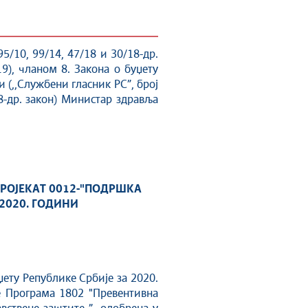
95/10, 99/14, 47/18 и 30/18-др.
19), чланом 8. Закона о буџету
и (,,Службени гласник РС”, број
/18-др. зaкoн) Министар здравља
РОЈЕКАТ 0012-"ПОДРШКА
2020. ГОДИНИ
у Републике Србије за 2020.
ње Програма 1802 "Превентивна