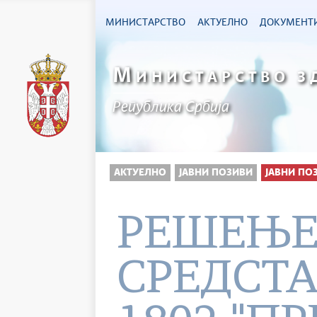
МИНИСТАРСТВО
АКТУЕЛНО
ДОКУМЕНТ
М
ИНИСТАРСТВО З
Република Србија
АКТУЕЛНО
ЈАВНИ ПОЗИВИ
ЈАВНИ ПО
РЕШЕЊЕ
СРЕДСТА