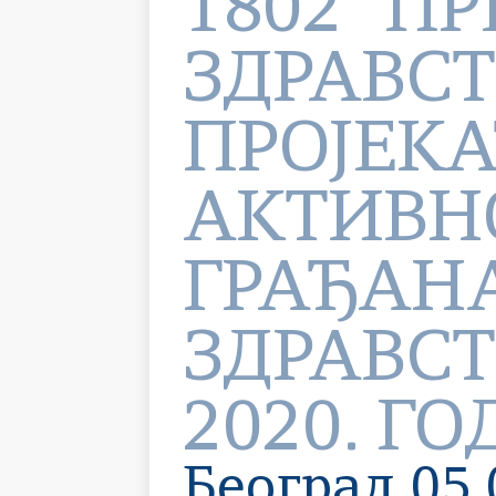
1802 "П
ЗДРАВСТ
ПРОЈЕКА
АКТИВН
ГРАЂАНА
ЗДРАВСТ
2020. Г
Београд 05.