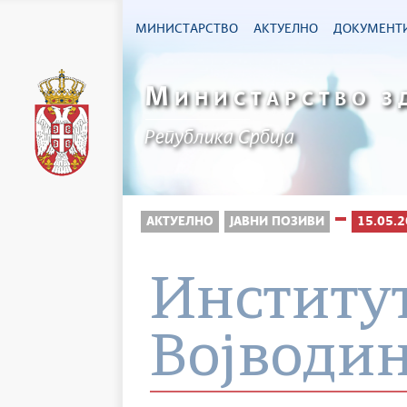
МИНИСТАРСТВО
АКТУЕЛНО
ДОКУМЕНТ
М
ИНИСТАРСТВО З
Република Србија
АКТУЕЛНО
ЈАВНИ ПОЗИВИ
15.05.2
Институт
Војводи