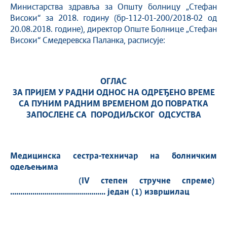
Министарства здравља за Општу болницу „Стефан
Високи“ за 2018. годину (бр-112-01-200/2018-02 од
20.08.2018. године), директор Опште Болнице „Стефан
Високи“ Смедеревска Паланка, расписује:
ОГЛАС
ЗА ПРИЈЕМ У РАДНИ ОДНОС НА ОДРЕЂЕНО ВРЕМЕ
СА ПУНИМ РАДНИМ ВРЕМЕНОМ ДО ПОВРАТКА
ЗАПОСЛЕН
E
СА ПОРОДИЉСКОГ ОДСУСТВА
Медицинска сестра-техничар на болничким
одељењима
(IV степен стручне спреме)
...............................................
један (1
)
извршилац