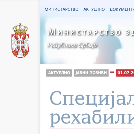
МИНИСТАРСТВО
АКТУЕЛНО
ДОКУМЕНТ
М
ИНИСТАРСТВО З
Република Србија
АКТУЕЛНО
ЈАВНИ ПОЗИВИ
01.07.2
Специја
рехабил