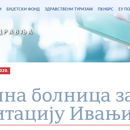
И
БУЏЕТСКИ ФОНД
ЗДРАВСТВЕНИ ТУРИЗАМ
ПКНБРС
ЕУ П
ДРАВЉА
020.
лна болница з
итацију Ивањ