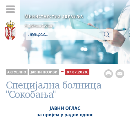
М
ИНИСТАРСТВО ЗДРАВЉА
Република Србија
АКТУЕЛНО
ЈАВНИ ПОЗИВИ
07.07.2020.
Специјална болница
"Сокобања"
ЈАВНИ ОГЛАС
за пријем у радни однос