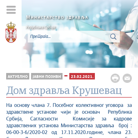
М
ИНИСТАРСТВО ЗДРАВЉА
Република Србија
АКТУЕЛНО
ЈАВНИ ПОЗИВИ
23.02.2021.
Дом здравља Крушевац
На основу члана 7. Посебног колективног уговора за
здравствене установе чији је основач Република
Србија, Сагласности Комисије за кадрове
здравствених установа Министарства здравља број :
06-00-3-6/2020-02 од 17.11.2020.године, члана 23.