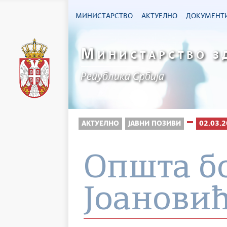
МИНИСТАРСТВО
АКТУЕЛНО
ДОКУМЕНТ
М
ИНИСТАРСТВО З
Република Србија
АКТУЕЛНО
ЈАВНИ ПОЗИВИ
02.03.2
Општа б
Јоанови