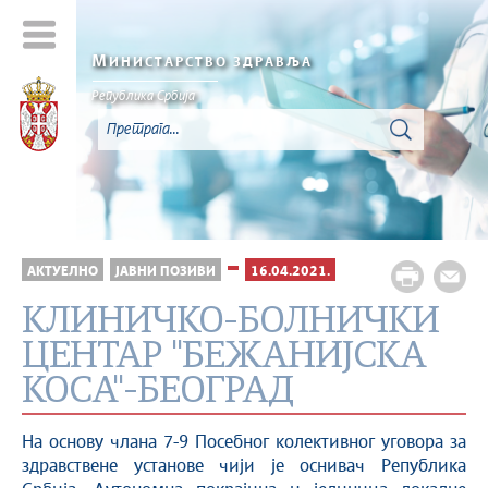
М
ИНИСТАРСТВО ЗДРАВЉА
Република Србија
АКТУЕЛНО
ЈАВНИ ПОЗИВИ
16.04.2021.
КЛИНИЧКО-БОЛНИЧКИ
ЦЕНТАР ''БЕЖАНИЈСКА
КОСА''-БЕОГРАД
На основу члана 7-9 Посебног колективног уговора за
здравствене установе чији је оснивач Република