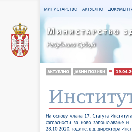
МИНИСТАРСТВО
АКТУЕЛНО
ДОКУМЕНТ
М
ИНИСТАРСТВО З
Република Србија
АКТУЕЛНО
ЈАВНИ ПОЗИВИ
19.04.2
Институт
На основу члана 17. Статута Институт
сагласности за ново запошљавање и 
28.10.2020. године, в.д. директора Инс