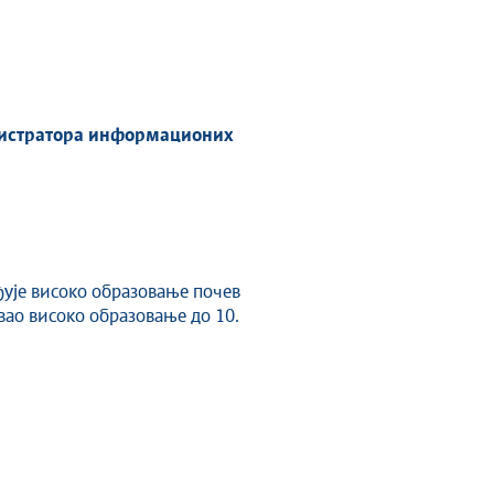
истратора информационих
ђује високо образовање почев
ивао високо образовање до 10.