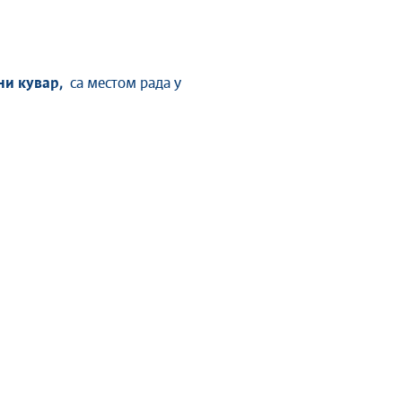
ни кувар,
са местом рада у