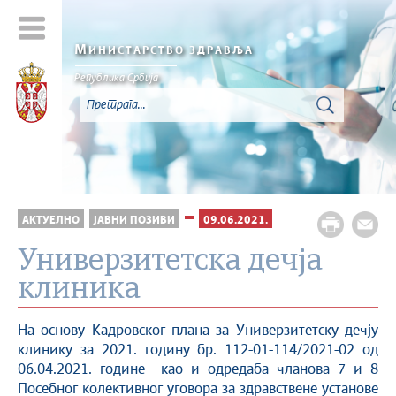
М
ИНИСТАРСТВО ЗДРАВЉА
Република Србија
АКТУЕЛНО
ЈАВНИ ПОЗИВИ
09.06.2021.
Универзитетска дечја
клиника
На основу Кадровског плана за Универзитетску дечју
клинику за 2021. годину бр. 112-01-114/2021-02 од
06.04.2021. године као и одредаба чланова 7 и 8
Посебног колективног уговора за здравствене установе