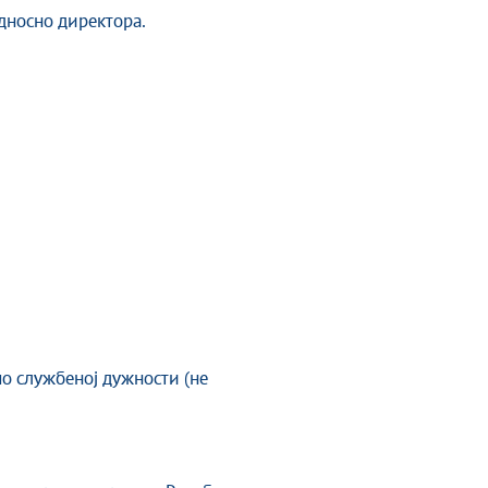
односно директора.
по службеној дужности (не