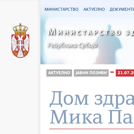
МИНИСТАРСТВО
АКТУЕЛНО
ДОКУМЕНТ
М
ИНИСТАРСТВО З
Република Србија
АКТУЕЛНО
ЈАВНИ ПОЗИВИ
21.07.2
Дом здр
Мика Па