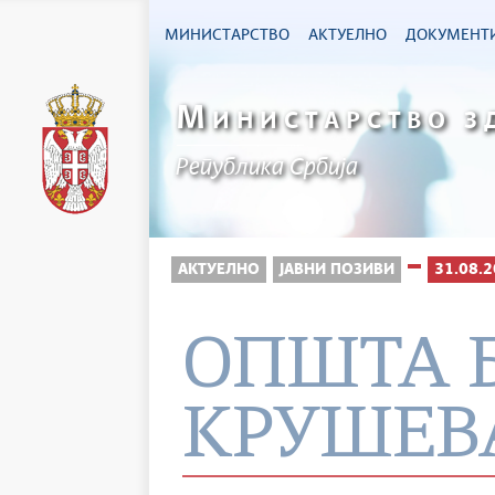
МИНИСТАРСТВО
АКТУЕЛНО
ДОКУМЕНТ
М
ИНИСТАРСТВО З
Република Србија
АКТУЕЛНО
ЈАВНИ ПОЗИВИ
31.08.2
ОПШТА 
КРУШЕВ