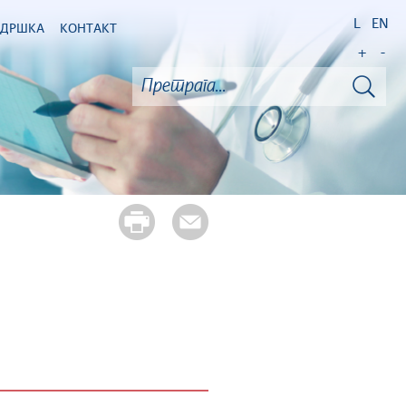
L
EN
ОДРШКА
КОНТАКТ
+
-