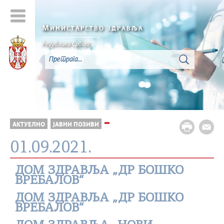
М
ИНИСТАРСТВО ЗДРАВЉА
Република Србија
АКТУЕЛНО
ЈАВНИ ПОЗИВИ
01.09.2021.
ДОМ ЗДРАВЉА „ДР БОШКО
ВРЕБАЛОВ“
ДОМ ЗДРАВЉА „ДР БОШКО
ВРЕБАЛОВ“