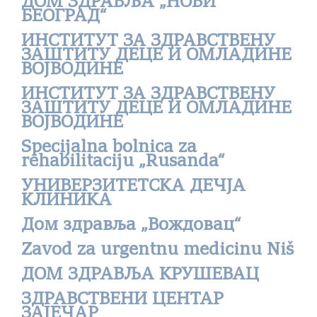
ДОМ ЗДРАВЉА „НОВИ
БЕОГРАД“
ИНСТИТУТ ЗА ЗДРАВСТВЕНУ
ЗАШТИТУ ДЕЦЕ И ОМЛАДИНЕ
ВОЈВОДИНЕ
ИНСТИТУТ ЗА ЗДРАВСТВЕНУ
ЗАШТИТУ ДЕЦЕ И ОМЛАДИНЕ
ВОЈВОДИНЕ
Specijalna bolnica za
rehabilitaciju „Rusanda“
УНИВЕРЗИТЕТСКА ДЕЧЈА
КЛИНИКА
Дом здравља „Вождовац“
Zavod za urgentnu medicinu Niš
ДОМ ЗДРАВЉА КРУШЕВАЦ
ЗДРАВСТВЕНИ ЦЕНТАР
ЗАЈЕЧАР