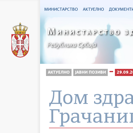
МИНИСТАРСТВО
АКТУЕЛНО
ДОКУМЕНТ
М
ИНИСТАРСТВО З
Република Србија
АКТУЕЛНО
ЈАВНИ ПОЗИВИ
29.09.2
Дом здр
Грачани