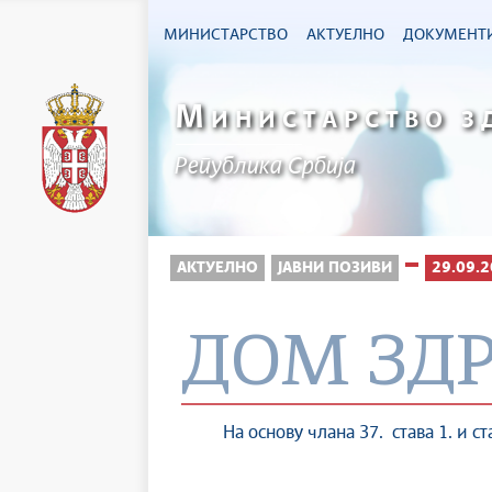
МИНИСТАРСТВО
АКТУЕЛНО
ДОКУМЕНТ
М
ИНИСТАРСТВО З
Република Србија
АКТУЕЛНО
ЈАВНИ ПОЗИВИ
29.09.2
ДОМ ЗД
На основу члана 37. става 1. и става