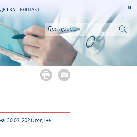
L
EN
ОДРШКА
КОНТАКТ
+
-
а 30.09. 2021. године