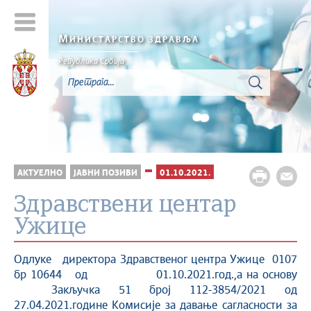
М
ИНИСТАРСТВО ЗДРАВЉА
Република Србија
АКТУЕЛНО
ЈАВНИ ПОЗИВИ
01.10.2021.
Здравствени центар
Ужице
Одлуке директора Здравственог центра Ужице 0107
бр 10644 од 01.10.2021.год.,а на основу
Закључка 51 број 112-3854/2021 од
27.04.2021.године Комисије за давање сагласности за