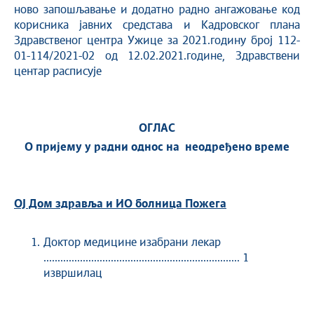
ново запошљавање и додатно радно ангажовање код
корисника јавних средстава и Кадровског плана
Здравственог центра Ужице за 2021.годину број 112-
01-114/2021-02 од 12.02.2021.године, Здравствени
центар расписује
ОГЛАС
О пријему у радни однос на неодређено време
ОЈ Дом здравља и ИО болница Пожега
Доктор медицине изабрани лекар
...................................................................... 1
извршилац