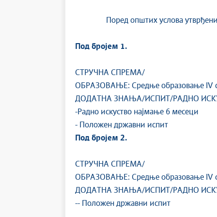
Поред општих услова утврђених
Под бројем 1.
СТРУЧНА СПРЕМА/
ОБРАЗОВАЊЕ: Средње образовање IV ст
ДОДАТНА ЗНАЊА/ИСПИТ/РАДНО ИСК
-Радно искуство најмање 6 месеци
- Положен државни испит
Под бројем 2.
СТРУЧНА СПРЕМА/
ОБРАЗОВАЊЕ: Средње образовање IV ст
ДОДАТНА ЗНАЊА/ИСПИТ/РАДНО ИСК
-- Положен државни испит