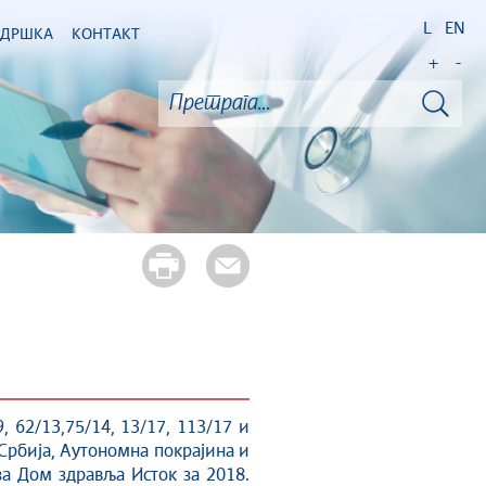
L
EN
ОДРШКА
КОНТАКТ
+
-
, 62/13,75/14, 13/17, 113/17 и
 Србија, Аутономна покрајина и
за Дом здравља Исток за 2018.