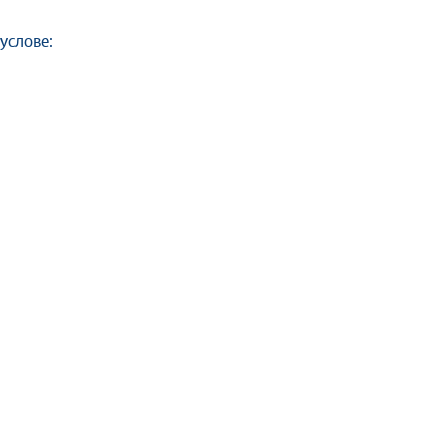
услове: