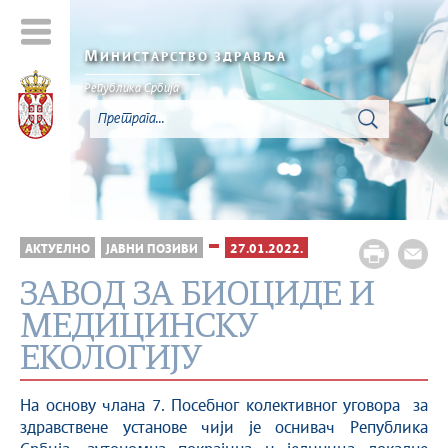
М
ИНИСТАРСТВО ЗДРАВЉА
Република Србија
АКТУЕЛНО
ЈАВНИ ПОЗИВИ
27.01.2022.
ЗАВОД ЗА БИОЦИДЕ И
МЕДИЦИНСКУ
ЕКОЛОГИЈУ
На основу члана 7. Посебног колективног уговора за
здравствене установе чији је оснивач Република