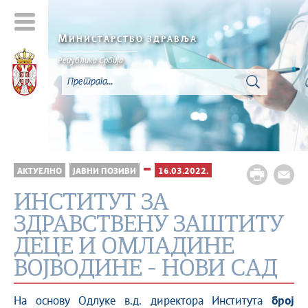
М
ИНИСТАРСТВО ЗДРАВЉА
Република Србија
АКТУЕЛНО
ЈАВНИ ПОЗИВИ
16.03.2022.
ИНСТИТУТ ЗА
ЗДРАВСТВЕНУ ЗАШТИТУ
ДЕЦЕ И ОМЛАДИНЕ
ВОЈВОДИНЕ - НОВИ САД
На основу Одлуке в.д. директора Института
број