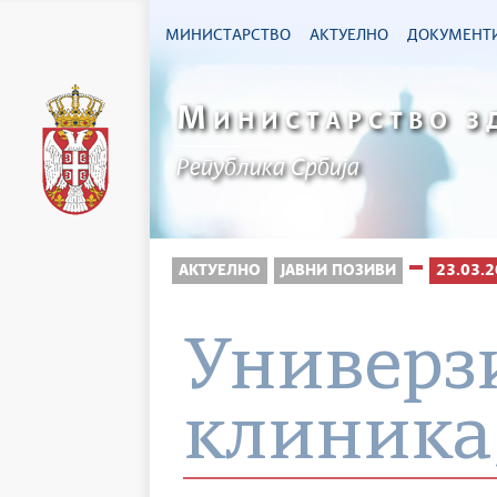
МИНИСТАРСТВО
АКТУЕЛНО
ДОКУМЕНТ
М
ИНИСТАРСТВО З
Република Србија
АКТУЕЛНО
ЈАВНИ ПОЗИВИ
23.03.2
Универзи
клиника