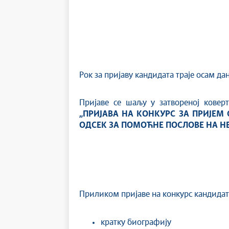
Рок за пријаву кандидата траје осам д
Пријаве се шаљу у затвореној коверт
„ПРИЈАВА НА КОНКУРС ЗА ПРИЈЕМ
ОДСЕК ЗА ПОМОЋНЕ ПОСЛОВЕ НА НЕ
Приликом пријаве на конкурс кандидат
кратку биографију