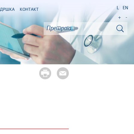
L
EN
ОДРШКА
КОНТАКТ
+
-