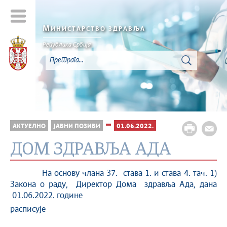
М
ИНИСТАРСТВО ЗДРАВЉА
Република Србија
АКТУЕЛНО
ЈАВНИ ПОЗИВИ
01.06.2022.
ДОМ ЗДРАВЉА АДА
На основу члана 37. става 1. и става 4. тач. 1)
Закона о раду, Директор Дома здравља Ада, дана
01.06.2022. године
расписује