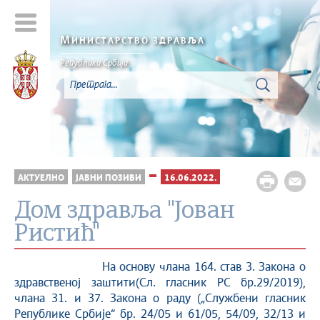
М
ИНИСТАРСТВО ЗДРАВЉА
Република Србија
АКТУЕЛНО
ЈАВНИ ПОЗИВИ
16.06.2022.
Дом здравља ''Јован
Ристић''
На основу члана 164. став 3. Закона о
здравственој заштити(Сл. гласник РС бр.29/2019),
члана 31. и 37. Закона о раду („Службени гласник
Републике Србије“ бр. 24/05 и 61/05, 54/09, 32/13 и