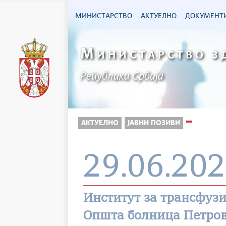
МИНИСТАРСТВО
АКТУЕЛНО
ДОКУМЕНТ
М
ИНИСТАРСТВО З
Република Србија
АКТУЕЛНО
ЈАВНИ ПОЗИВИ
29.06.202
Институт за трансфузи
Општа болница Петро