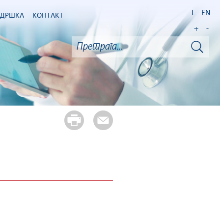
L
EN
ОДРШКА
КОНТАКТ
+
-