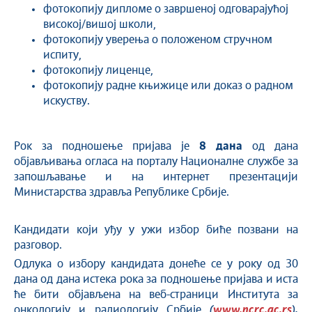
фотокопију дипломе о завршеној одговарајућој
високој/вишој школи,
фотокопију уверења о положеном стручном
испиту,
фотокопију лиценце,
фотокопију радне књижице или доказ о радном
искуству.
Рок за подношење пријава је
8 дана
од дана
објављивања огласа на порталу Националне службе за
запошљавање и на интернет презентацији
Министарства здравља Републике Србије.
Кандидати који уђу у ужи избор биће позвани на
разговор.
Одлука о избору кандидата донеће се у року од 30
дана од дана истека рока за подношење пријава и иста
ће бити објављена на веб-страници Института за
онкологију и радиологију Србије
(
www.ncrc.ac.rs
)
.