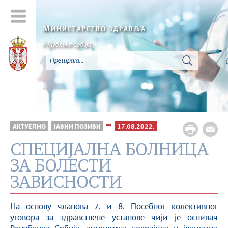
М
ИНИСТАРСТВО ЗДРАВЉА
Република Србија
АКТУЕЛНО
ЈАВНИ ПОЗИВИ
17.08.2022.
СПЕЦИЈАЛНА БОЛНИЦА
ЗА БОЛЕСТИ
ЗАВИСНОСТИ
На основу чланова 7. и 8. Посебног колективног
уговора за здравствене установе чији је оснивач