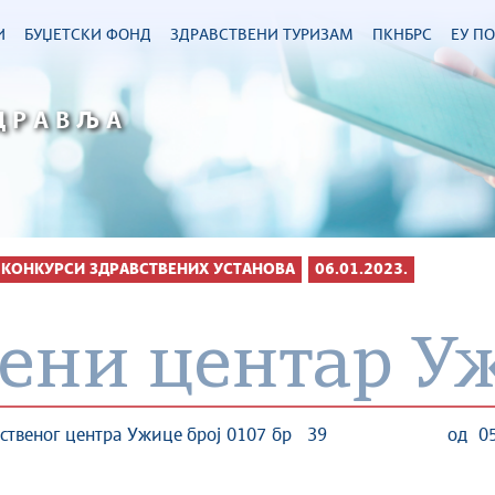
И
БУЏЕТСКИ ФОНД
ЗДРАВСТВЕНИ ТУРИЗАМ
ПКНБРС
ЕУ П
ДРАВЉА
 КОНКУРСИ ЗДРАВСТВЕНИХ УСТАНОВА
06.01.2023.
вени центар У
равственог центра Ужице број 0107 бр 39 од 05.01.