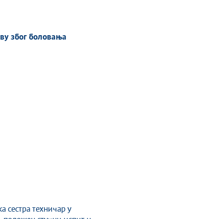
ву због боловања
 сестра техничар у