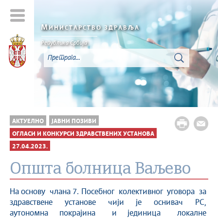
М
ИНИСТАРСТВО ЗДРАВЉА
Република Србија
АКТУЕЛНО
ЈАВНИ ПОЗИВИ
ОГЛАСИ И КОНКУРСИ ЗДРАВСТВЕНИХ УСТАНОВА
27.04.2023.
Oпшта болница Ваљево
На основу члана 7. Посебног колективног уговора за
здравствене установе чији је оснивач РС,
аутономна покрајина и јединица локалне