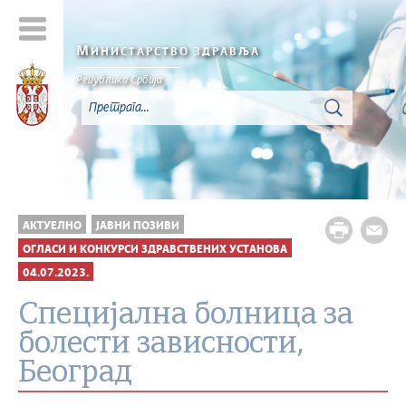
М
ИНИСТАРСТВО ЗДРАВЉА
Република Србија
АКТУЕЛНО
ЈАВНИ ПОЗИВИ
ОГЛАСИ И КОНКУРСИ ЗДРАВСТВЕНИХ УСТАНОВА
04.07.2023.
Специјална болница за
болести зависности,
Београд