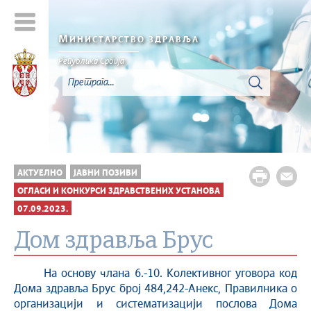
М
ИНИСТАРСТВО ЗДРАВЉА
Република Србија
АКТУЕЛНО
ЈАВНИ ПОЗИВИ
ОГЛАСИ И КОНКУРСИ ЗДРАВСТВЕНИХ УСТАНОВА
07.09.2023.
Дом здравља Брус
На основу члана 6.-10. Колективног уговора код
Дома здравља Брус број 484,242-Анекс, Правилника о
организацији и систематизацији послова Дома