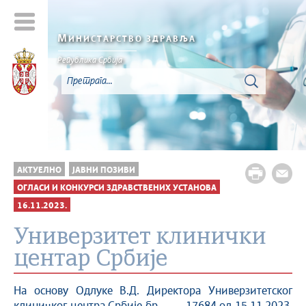
М
ИНИСТАРСТВО ЗДРАВЉА
Република Србија
АКТУЕЛНО
ЈАВНИ ПОЗИВИ
ОГЛАСИ И КОНКУРСИ ЗДРАВСТВЕНИХ УСТАНОВА
16.11.2023.
Универзитет клинички
центар Србије
На основу Одлуке В.Д. Директора Универзитетског