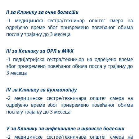
II
за Клинику за очне болести
-1 медицинска сестра/техничар општег смера на
одређено време због привремено повећаног обима
посла у трајању до 3 месеца
III
за Клинику за ОРЛ и МФХ
-1 педијатријска сестра/техничар на одређено време
због привремено повећаног обима посла у трајању до
3 месеца
IV
за Клинику за пулмологију
-2 медицинске сестре/техничара општег смера на
одређено време због привремено повећаног обима
посла у трајању до 3 месеца
V
за Клинику за инфективне и тропске болести
-
2 медицинске сестре/техничара општег смера на