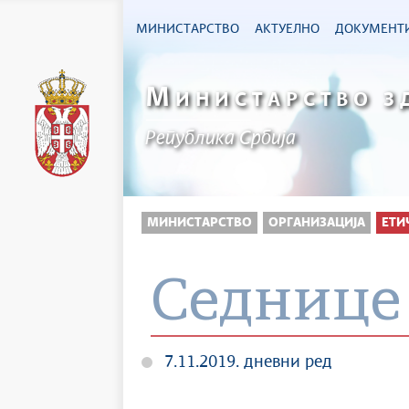
МИНИСТАРСТВО
АКТУЕЛНО
ДОКУМЕНТ
М
ИНИСТАРСТВО З
Република Србија
МИНИСТАРСТВО
ОРГАНИЗАЦИЈА
ЕТИ
Седнице
7.11.2019. дневни ред