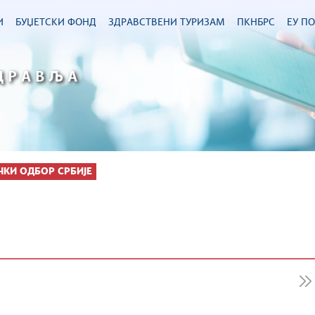
И
БУЏЕТСКИ ФОНД
ЗДРАВСТВЕНИ ТУРИЗАМ
ПКНБРС
ЕУ П
ДРАВЉА
ЧКИ ОДБОР СРБИЈЕ