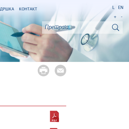
L
EN
ОДРШКА
КОНТАКТ
+
-