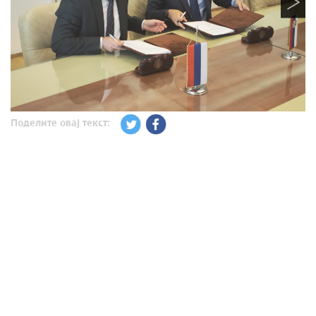
Поделите овај текст: