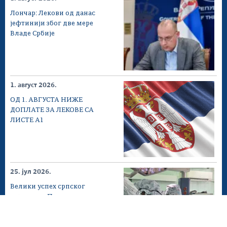
Лончар: Лекови од данас
јефтинији због две мере
Владе Србије
1. август 2026.
ОД 1. АВГУСТА НИЖЕ
ДОПЛАТЕ ЗА ЛЕКОВЕ СА
ЛИСТЕ А1
25. јул 2026.
Велики успех српског
здравства: Прва
операција...