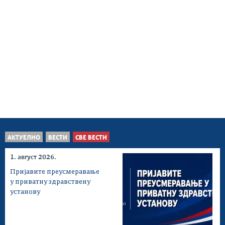
АКТУЕЛНО
ВЕСТИ
СВЕ ВЕСТИ
1. август 2026.
Пријавите преусмеравање
у приватну здравствену
установу