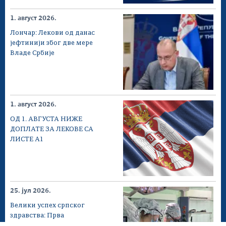
1. август 2026.
Лончар: Лекови од данас
јефтинији због две мере
Владе Србије
1. август 2026.
ОД 1. АВГУСТА НИЖЕ
ДОПЛАТЕ ЗА ЛЕКОВЕ СА
ЛИСТЕ А1
25. јул 2026.
Велики успех српског
здравства: Прва
операција...