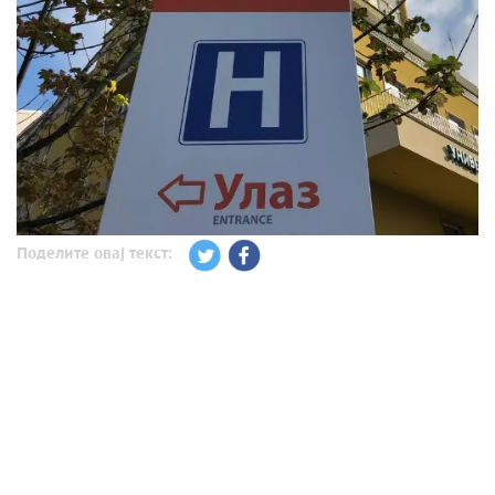
Поделите овај текст: