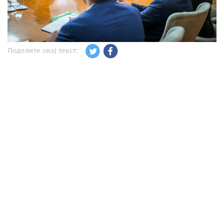
Поделите овај текст: