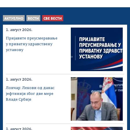
АКТУЕЛНО
ВЕСТИ
СВЕ ВЕСТИ
1. август 2026.
Пријавите преусмеравање
у приватну здравствену
установу
1. август 2026.
Лончар: Лекови од данас
јефтинији због две мере
Владе Србије
1. август 2026.