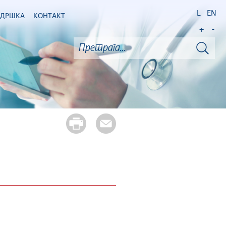
L
EN
ОДРШКА
КОНТАКТ
+
-