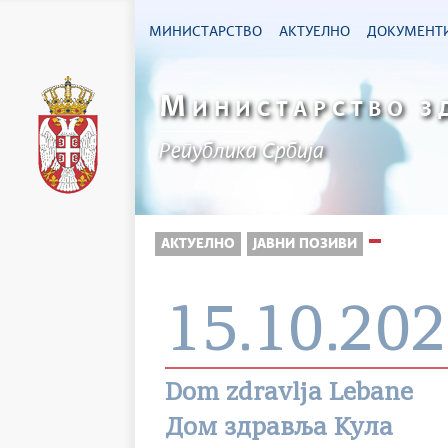
МИНИСТАРСТВО
АКТУЕЛНО
ДОКУМЕНТ
М
ИНИСТАРСТВО З
Република Србија
АКТУЕЛНО
ЈАВНИ ПОЗИВИ
15.10.202
Dom zdravlja Lebane
Дом здравља Кула