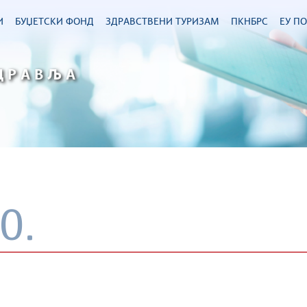
И
БУЏЕТСКИ ФОНД
ЗДРАВСТВЕНИ ТУРИЗАМ
ПКНБРС
ЕУ П
ДРАВЉА
0.