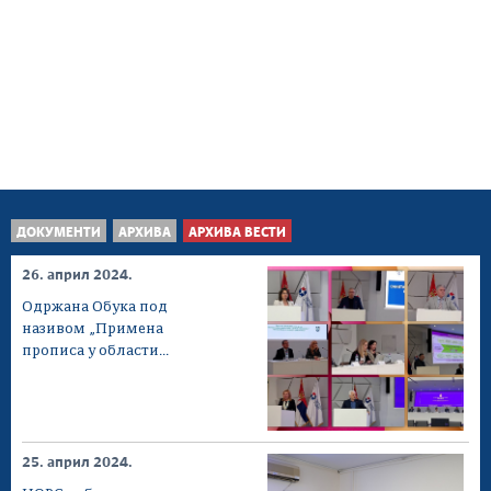
ДОКУМЕНТИ
АРХИВА
АРХИВА ВЕСТИ
26. април 2024.
Одржана Обука под
називом „Примена
прописа у области...
25. април 2024.