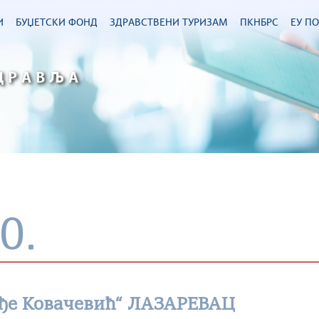
И
БУЏЕТСКИ ФОНД
ЗДРАВСТВЕНИ ТУРИЗАМ
ПКНБРС
ЕУ П
ДРАВЉА
0.
ђе Ковачевић“ ЛАЗАРЕВАЦ