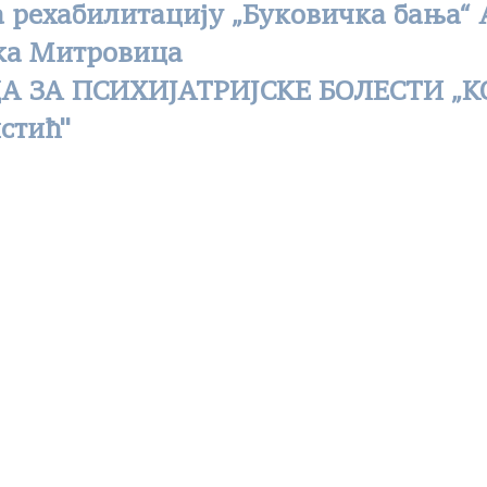
а рехабилитацију „Буковичка бања“
ка Митровица
 ЗА ПСИХИЈАТРИЈСКЕ БОЛЕСТИ „К
стић''