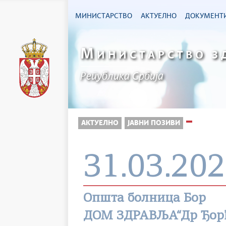
МИНИСТАРСТВО
АКТУЕЛНО
ДОКУМЕНТ
М
ИНИСТАРСТВО З
Република Србија
АКТУЕЛНО
ЈАВНИ ПОЗИВИ
31.03.202
Општа болница Бор
ДОМ ЗДРАВЉА“Др Ђор