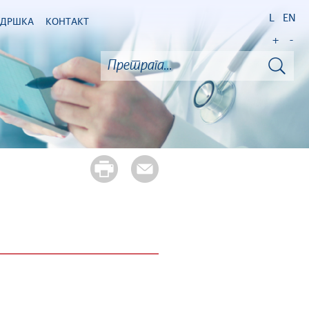
L
EN
ОДРШКА
КОНТАКТ
+
-