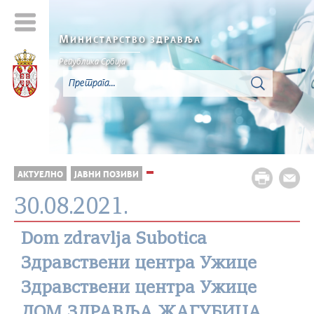
М
ИНИСТАРСТВО ЗДРАВЉА
Република Србија
АКТУЕЛНО
ЈАВНИ ПОЗИВИ
30.08.2021.
Dom zdravlja Subotica
Здравствени центра Ужице
Здравствени центра Ужице
ДОМ ЗДРАВЉА ЖАГУБИЦА