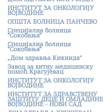
ИНСТИТУТ ЗА ОНКОЛОГИЈУ
ВОЈВОДИНЕ
ОПШТА БОЛНИЦА ПАНЧЕВО
Специјалнa болницa
"Сокобања"
Специјалнa болницa
"Сокобања"
„Дом здравља Кикинда“
Завод за хитну медицинску
помоћ Крагујевац
ИНСТИТУТ ЗА ОНКОЛОГИЈУ
ВОЈВОДИНЕ
ИНСТИТУТ ЗА ЗДРАВСТВЕНУ
ЗАШТИТУ ДЕЦЕ И ОМЛАДИНЕ
ВОЈВОДИНЕ - НОВИ САД