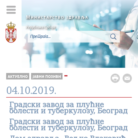
М
ИНИСТАРСТВО ЗДРАВЉА
Република Србија
АКТУЕЛНО
ЈАВНИ ПОЗИВИ
04.10.2019.
Градски завод за плућне
болести и туберкулозу, Београд
Градски завод за плућне
болести и туберкулозу, Београд