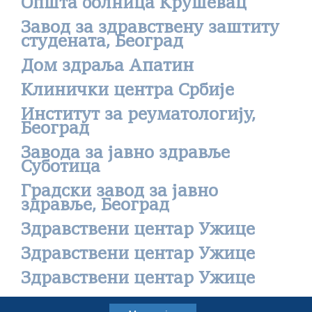
Општа болница Крушевац
Завод за здравствену заштиту
студената, Београд
Дом здраља Апатин
Клинички центра Србије
Институт за реуматологију,
Београд
Завода за јавно здравље
Суботица
Градски завод за јавно
здравље, Београд
Здравствени центар Ужице
Здравствени центар Ужице
Здравствени центар Ужице